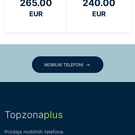
265.00
240.00
EUR
EUR
MOBILNI TELEFONI
Topzona
plus
Prodaja mobilnih telefona.