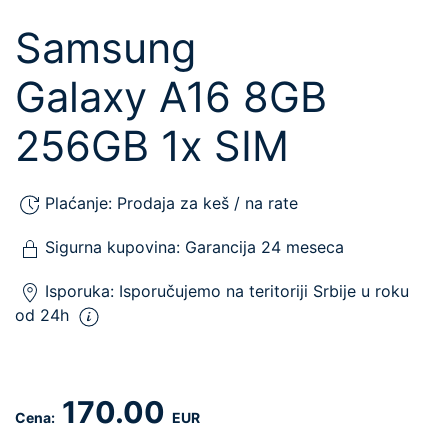
Samsung
Galaxy A16 8GB
256GB 1x SIM
Plaćanje:
Prodaja za keš / na rate
Sigurna kupovina:
Garancija 24 meseca
Isporuka:
Isporučujemo
na teritoriji Srbije u roku
od 24h
170.00
Cena:
EUR