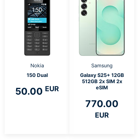
Nokia
Samsung
150 Dual
Galaxy S25+ 12GB
512GB 2x SIM 2x
EUR
eSIM
50.00
770.00
EUR