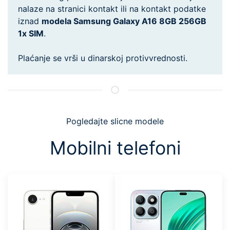
nalaze na stranici kontakt ili na kontakt podatke
iznad
modela Samsung Galaxy A16 8GB 256GB
1x SIM
.
Plaćanje se vrši u dinarskoj protivvrednosti.
Pogledajte slicne modele
Mobilni telefoni