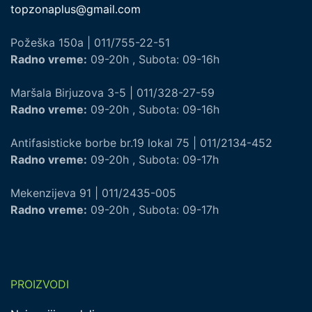
topzonaplus@gmail.com
Požeška 150a | 011/755-22-51
Radno vreme:
09-20h , Subota: 09-16h
Maršala Birjuzova 3-5 | 011/328-27-59
Radno vreme:
09-20h , Subota: 09-16h
Antifasisticke borbe br.19 lokal 75 | 011/2134-452
Radno vreme:
09-20h , Subota: 09-17h
Mekenzijeva 91 | 011/2435-005
Radno vreme:
09-20h , Subota: 09-17h
PROIZVODI