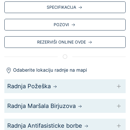
SPECIFIKACIJA
POZOVI
REZERVIŠI ONLINE OVDE
Odaberite lokaciju radnje na mapi
Radnja Požeška
Radnja Maršala Birjuzova
Radnja Antifasisticke borbe