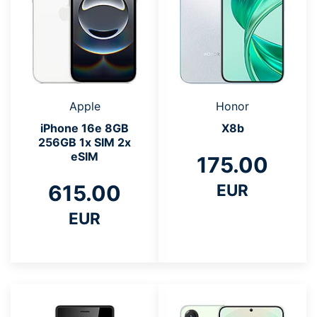
Apple
Honor
iPhone 16e 8GB
X8b
256GB 1x SIM 2x
eSIM
175.00
615.00
EUR
EUR