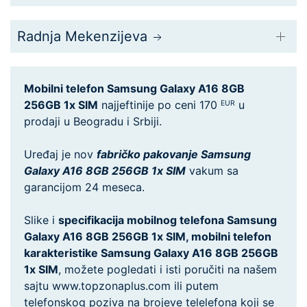
Radnja Mekenzijeva
Mobilni telefon Samsung Galaxy A16 8GB
256GB 1x SIM
najjeftinije po ceni 170
u
EUR
prodaji u Beogradu i Srbiji.
Uređaj je nov
fabričko pakovanje Samsung
Galaxy A16 8GB 256GB 1x SIM
vakum sa
garancijom 24 meseca.
Slike i
specifikacija mobilnog telefona Samsung
Galaxy A16 8GB 256GB 1x SIM, mobilni telefon
karakteristike Samsung Galaxy A16 8GB 256GB
1x SIM
, možete pogledati i isti poručiti na našem
sajtu www.topzonaplus.com ili putem
telefonskog poziva na brojeve telelefona koji se