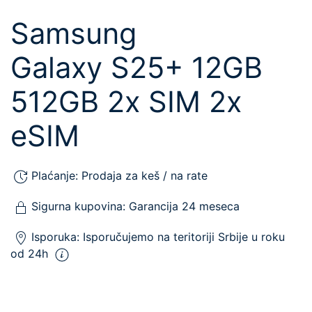
Samsung
Galaxy S25+ 12GB
512GB 2x SIM 2x
eSIM
Plaćanje:
Prodaja za keš / na rate
Sigurna kupovina:
Garancija 24 meseca
Isporuka:
Isporučujemo
na teritoriji Srbije u roku
od 24h