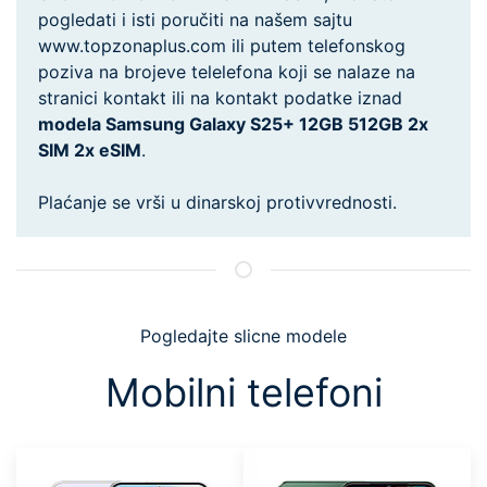
pogledati i isti poručiti na našem sajtu
www.topzonaplus.com ili putem telefonskog
poziva na brojeve telelefona koji se nalaze na
stranici kontakt ili na kontakt podatke iznad
modela Samsung Galaxy S25+ 12GB 512GB 2x
SIM 2x eSIM
.
Plaćanje se vrši u dinarskoj protivvrednosti.
Pogledajte slicne modele
Mobilni telefoni