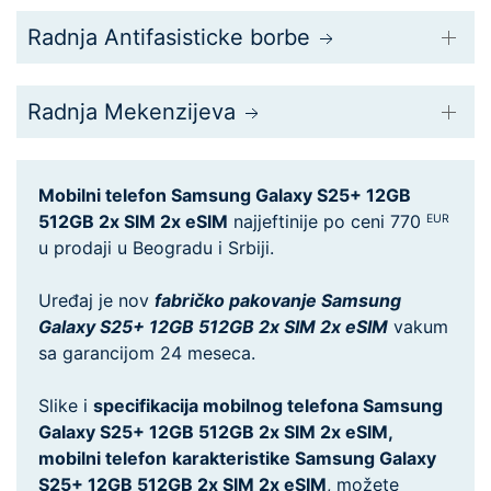
Radnja Antifasisticke borbe
Radnja Mekenzijeva
Mobilni telefon Samsung Galaxy S25+ 12GB
512GB 2x SIM 2x eSIM
najjeftinije po ceni 770
EUR
u prodaji u Beogradu i Srbiji.
Uređaj je nov
fabričko pakovanje Samsung
Galaxy S25+ 12GB 512GB 2x SIM 2x eSIM
vakum
sa garancijom 24 meseca.
Slike i
specifikacija mobilnog telefona Samsung
Galaxy S25+ 12GB 512GB 2x SIM 2x eSIM,
mobilni telefon
karakteristike Samsung Galaxy
S25+ 12GB 512GB 2x SIM 2x eSIM
, možete