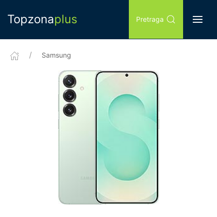
Topzona
plus
Pretraga
Samsung