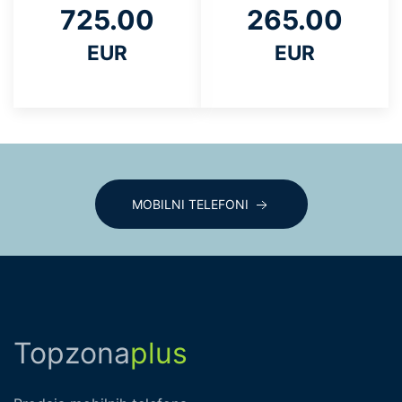
725.00
265.00
EUR
EUR
MOBILNI TELEFONI
Topzona
plus