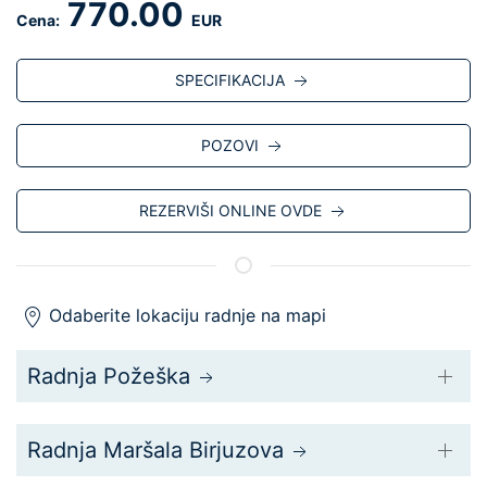
770.00
Cena:
EUR
SPECIFIKACIJA
POZOVI
REZERVIŠI ONLINE OVDE
Odaberite lokaciju radnje na mapi
Radnja Požeška
Radnja Maršala Birjuzova