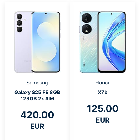
Samsung
Honor
Galaxy S25 FE 8GB
X7b
128GB 2x SIM
125.00
420.00
EUR
EUR