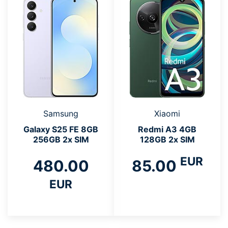
Samsung
Xiaomi
Galaxy S25 FE 8GB
Redmi A3 4GB
256GB 2x SIM
128GB 2x SIM
EUR
480.00
85.00
EUR