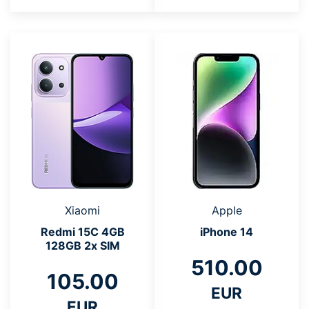
Xiaomi
Apple
Redmi 15C 4GB
iPhone 14
128GB 2x SIM
510.00
105.00
EUR
EUR