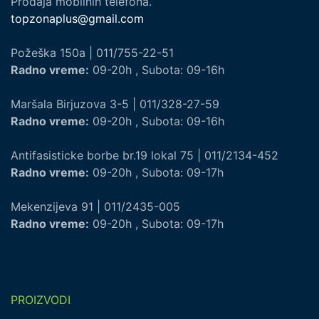
Prodaja mobilnih telefona.
topzonaplus@gmail.com
Požeška 150a | 011/755-22-51
Radno vreme:
09-20h , Subota: 09-16h
Maršala Birjuzova 3-5 | 011/328-27-59
Radno vreme:
09-20h , Subota: 09-16h
Antifasisticke borbe br.19 lokal 75 | 011/2134-452
Radno vreme:
09-20h , Subota: 09-17h
Mekenzijeva 91 | 011/2435-005
Radno vreme:
09-20h , Subota: 09-17h
PROIZVODI