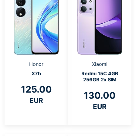
Honor
Xiaomi
X7b
Redmi 15C 4GB
256GB 2x SIM
125.00
130.00
EUR
EUR