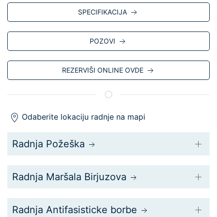
SPECIFIKACIJA
POZOVI
REZERVIŠI ONLINE OVDE
Odaberite lokaciju radnje na mapi
Radnja Požeška
Radnja Maršala Birjuzova
Radnja Antifasisticke borbe