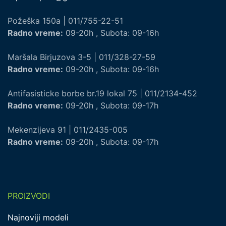
Požeška 150a | 011/755-22-51
Radno vreme:
09-20h , Subota: 09-16h
Maršala Birjuzova 3-5 | 011/328-27-59
Radno vreme:
09-20h , Subota: 09-16h
Antifasisticke borbe br.19 lokal 75 | 011/2134-452
Radno vreme:
09-20h , Subota: 09-17h
Mekenzijeva 91 | 011/2435-005
Radno vreme:
09-20h , Subota: 09-17h
PROIZVODI
Najnoviji modeli