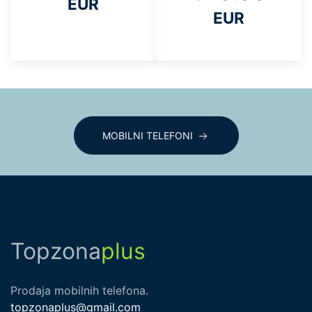
EUR
EUR
MOBILNI TELEFONI
Topzona
plus
Prodaja mobilnih telefona.
topzonaplus@gmail.com