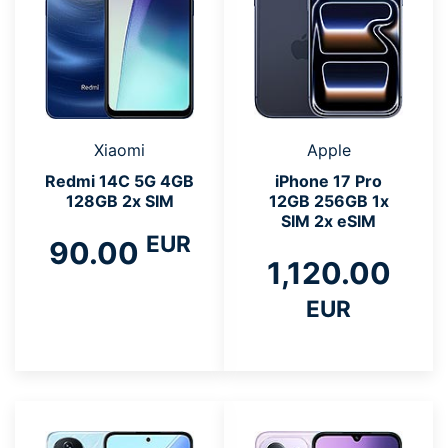
Xiaomi
Apple
Redmi 14C 5G 4GB
iPhone 17 Pro
128GB 2x SIM
12GB 256GB 1x
SIM 2x eSIM
EUR
90.00
1,120.00
EUR