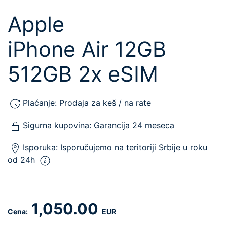
Apple
iPhone Air 12GB
512GB 2x eSIM
Plaćanje:
Prodaja za keš / na rate
Sigurna kupovina:
Garancija 24 meseca
Isporuka:
Isporučujemo
na teritoriji Srbije u roku
od 24h
1,050.00
Cena:
EUR