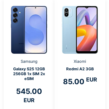
Samsung
Xiaomi
Galaxy S25 12GB
Redmi A2 3GB
256GB 1x SIM 2x
EUR
eSIM
85.00
545.00
EUR