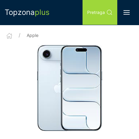
Topzona
plus
Pretraga
Apple