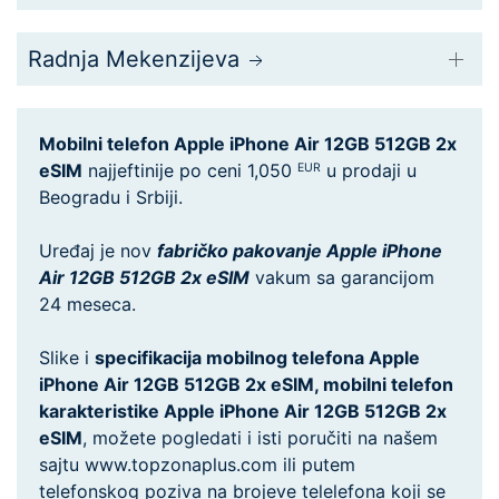
Radnja Mekenzijeva
Mobilni telefon Apple iPhone Air 12GB 512GB 2x
eSIM
najjeftinije po ceni 1,050
u prodaji u
EUR
Beogradu i Srbiji.
Uređaj je nov
fabričko pakovanje Apple iPhone
Air 12GB 512GB 2x eSIM
vakum sa garancijom
24 meseca.
Slike i
specifikacija mobilnog telefona Apple
iPhone Air 12GB 512GB 2x eSIM, mobilni telefon
karakteristike Apple iPhone Air 12GB 512GB 2x
eSIM
, možete pogledati i isti poručiti na našem
sajtu www.topzonaplus.com ili putem
telefonskog poziva na brojeve telelefona koji se