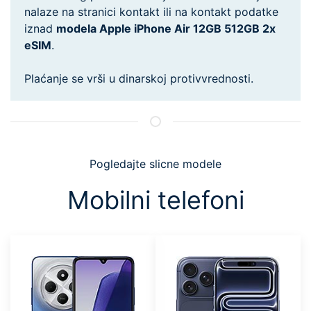
nalaze na stranici kontakt ili na kontakt podatke
iznad
modela Apple iPhone Air 12GB 512GB 2x
eSIM
.
Plaćanje se vrši u dinarskoj protivvrednosti.
Pogledajte slicne modele
Mobilni telefoni